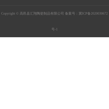
Copyright © 高邑县汇翔陶瓷制品有限公司 备案号：
冀ICP备2020030672
号-1