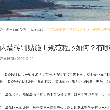
您当前的位置：
网站首页 >
工程地板砖问题解决方案
>
内墙砖铺贴
内墙砖铺贴施工规范程序如何？有哪
发布日期：2020-12-22
陶瓷砖铺贴是一项技术活，有严格的程序和工艺要求，应由专业施工队
理、陶瓷砖寖水预处理、地面标高、弹线预排、调配水泥砂浆、贴砖、勾
1、墙体找平。预铺墙面平整，施工前做好测量，对不平整或角度、尺寸
2、墙体防水预处理。对于需与水接触部位，应采用防水剂先进行防水处