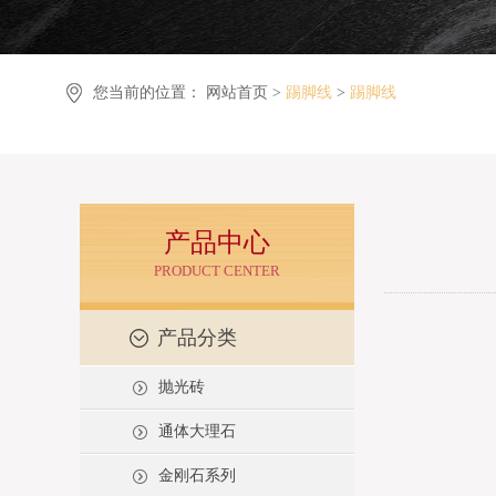
您当前的位置：
网站首页 >
踢脚线
>
踢脚线
产品中心
PRODUCT CENTER
产品分类
抛光砖
通体大理石
金刚石系列