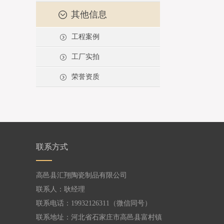
其他信息
工程案例
工厂实拍
荣誉资质
联系方式
高邑县汇翔陶瓷制品有限公司
联系人：耿经理
联系电话：19932126311（微信同号）
联系地址：河北省石家庄市高邑县富村镇